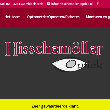
pad 168 - 3241 GA Middelharnis
info@hisschemoller-optiek.nl
Het team
Optometrie/Opmeten/Diabetes
Monturen en g
Zeer gewaardeerde klant,