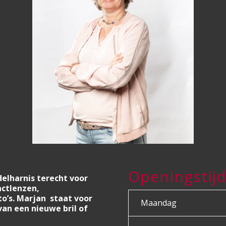
Openingstij
delharnis terecht voor
actlenzen,
o’s. Marjan staat voor
Maandag
van een nieuwe bril of