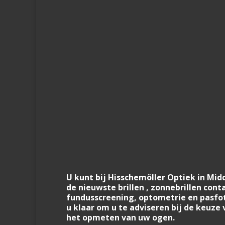
U kunt bij Hisschemöller Optiek in Mid
de nieuwste brillen , zonnebrillen cont
fundusscreening, optometrie en pasfot
u klaar om u te adviseren bij de keuze 
het opmeten van uw ogen.