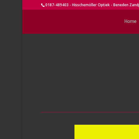
0187-489403 - Hisschemöller Optiek - Beneden Zand
Home