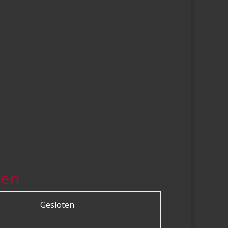
den
Gesloten