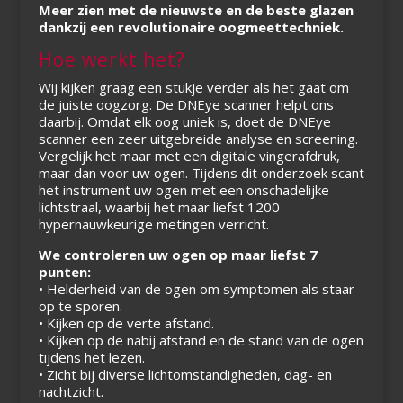
Meer zien met de nieuwste en de beste glazen
dankzij een revolutionaire oogmeettechniek.
Hoe werkt het?
Wij kijken graag een stukje verder als het gaat om
de juiste oogzorg. De DNEye scanner helpt ons
daarbij. Omdat elk oog uniek is, doet de DNEye
scanner een zeer uitgebreide analyse en screening.
Vergelijk het maar met een digitale vingerafdruk,
maar dan voor uw ogen. Tijdens dit onderzoek scant
het instrument uw ogen met een onschadelijke
lichtstraal, waarbij het maar liefst 1200
hypernauwkeurige metingen verricht.
We controleren uw ogen op maar liefst 7
punten:
• Helderheid van de ogen om symptomen als staar
op te sporen.
• Kijken op de verte afstand.
• Kijken op de nabij afstand en de stand van de ogen
tijdens het lezen.
• Zicht bij diverse lichtomstandigheden, dag- en
nachtzicht.