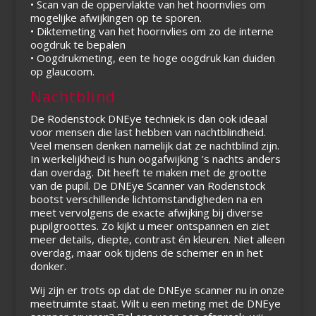
• Scan van de oppervlakte van het hoornvlies om
mogelijke afwijkingen op te sporen.
• Diktemeting van het hoornvlies om zo de interne
oogdruk te bepalen
• Oogdrukmeting, een te hoge oogdruk kan duiden
op glaucoom.
Nachtblind
De Rodenstock DNEye techniek is dan ook ideaal
voor mensen die last hebben van nachtblindheid.
Veel mensen denken namelijk dat ze nachtblind zijn.
In werkelijkheid is hun oogafwijking ’s nachts anders
dan overdag. Dit heeft te maken met de grootte
van de pupil. De DNEye Scanner van Rodenstock
bootst verschillende lichtomstandigheden na en
meet vervolgens de exacte afwijking bij diverse
pupilgroottes. Zo kijkt u meer ontspannen en ziet
meer details, diepte, contrast én kleuren. Niet alleen
overdag, maar ook tijdens de schemer en in het
donker.
Wij zijn er trots op dat de DNEye scanner nu in onze
meetruimte staat. Wilt u een meting met de DNEye