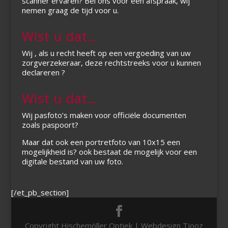
scanner ervaren? Bel ons voor een afspraak, wij
nemen graag de tijd voor u.
Wist u dat…
Wij , als u recht heeft op een vergoeding van uw
zorgverzekeraar, deze rechtstreeks voor u kunnen
declareren ?
Wist u dat…
Wij pasfoto’s maken voor officiële documenten
zoals paspoort?
Maar dat ook een portretfoto van 10x15 een
mogelijkheid is? ook bestaat de mogelijk voor een
digitale bestand van uw foto.
[/et_pb_section]
Copyright Hischemöller Optiek | Webdesign Tjooz