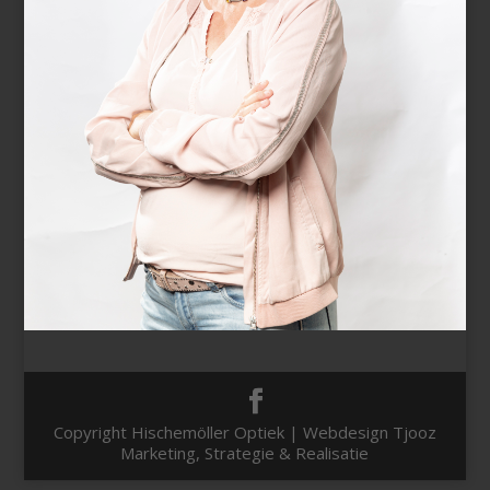
Copyright Hischemöller Optiek | Webdesign Tjooz
Marketing, Strategie & Realisatie