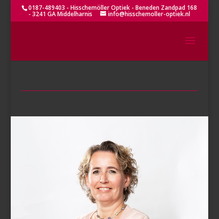
0187-489403 - Hisschemöller Optiek - Beneden Zandpad 168
- 3241 GA Middelharnis
info@hisschemoller-optiek.nl